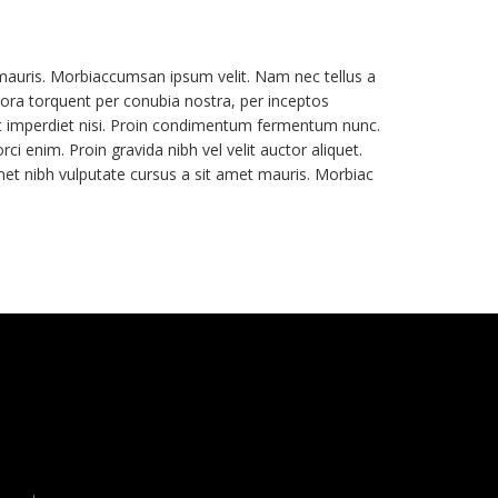
mauris. Morbiaccumsan ipsum velit. Nam nec tellus a
itora torquent per conubia nostra, per inceptos
ut imperdiet nisi. Proin condimentum fermentum nunc.
 enim. Proin gravida nibh vel velit auctor aliquet.
amet nibh vulputate cursus a sit amet mauris. Morbiac