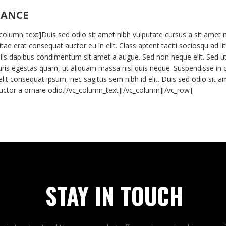
MANCE
column_text]Duis sed odio sit amet nibh vulputate cursus a sit amet 
tae erat consequat auctor eu in elit. Class aptent taciti sociosqu ad l
elis dapibus condimentum sit amet a augue. Sed non neque elit. Sed 
is egestas quam, ut aliquam massa nisl quis neque. Suspendisse in orci
elit consequat ipsum, nec sagittis sem nibh id elit. Duis sed odio sit 
auctor a ornare odio.[/vc_column_text][/vc_column][/vc_row]
STAY IN TOUCH